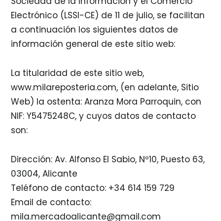
Sociedad de la Información y el Comercio
Electrónico (LSSI-CE) de 11 de julio, se facilitan
a continuación los siguientes datos de
información general de este sitio web:
La titularidad de este sitio web,
www.milareposteria.com, (en adelante, Sitio
Web) la ostenta: Aranza Mora Parroquin, con
NIF: Y5475248C, y cuyos datos de contacto
son:
Dirección: Av. Alfonso El Sabio, Nº10, Puesto 63,
03004, Alicante
Teléfono de contacto: +34 614 159 729
Email de contacto:
mila.mercadoalicante@gmail.com