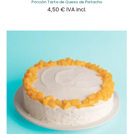
Porción Tarta de Queso de Pistacho
4,50
€
IVA incl.