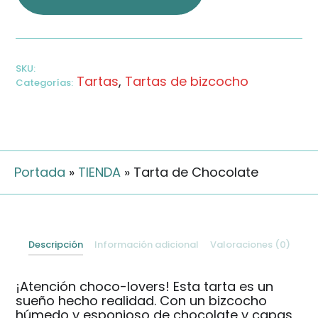
SKU:
Tartas
,
Tartas de bizcocho
Categorías:
Portada
»
TIENDA
»
Tarta de Chocolate
Descripción
Información adicional
Valoraciones (0)
¡Atención choco-lovers! Esta tarta es un
sueño hecho realidad. Con un bizcocho
húmedo y esponjoso de chocolate y capas