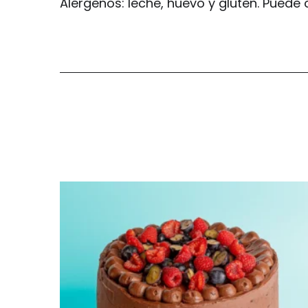
Alérgenos: leche, huevo y gluten. Puede