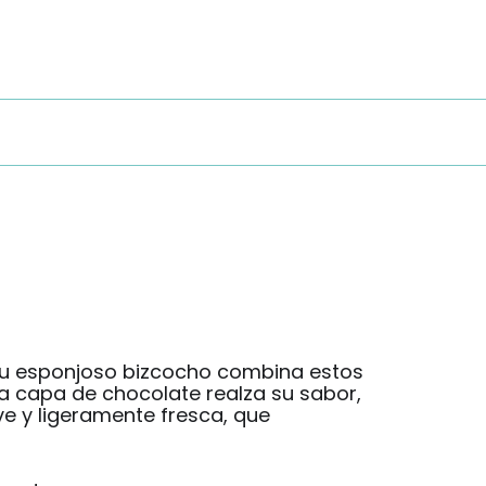
e. Su esponjoso bizcocho combina estos
sa capa de chocolate realza su sabor,
ve y ligeramente fresca, que