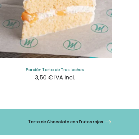
Porción Tarta de Tres leches
3,50
€
IVA incl.
Tarta de Chocolate con Frutos rojos