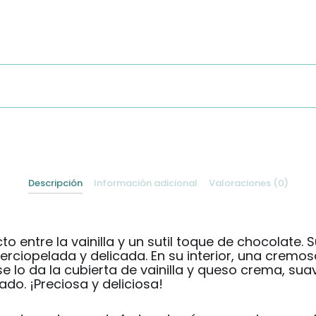
Descripción
Información adicional
Valoraciones (0)
ecto entre la vainilla y un sutil toque de chocolat
erciopelada y delicada. En su interior, una cremo
e lo da la cubierta de vainilla y queso crema, sua
o. ¡Preciosa y deliciosa!