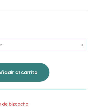
Añadir al carrito
s de bizcocho