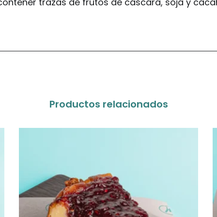
 contener trazas de frutos de cáscara, soja y caca
Productos relacionados