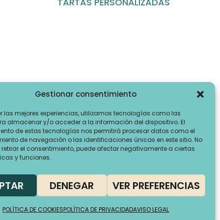
TARTAS PERSONALIZADAS
Gestionar consentimiento
er las mejores experiencias, utilizamos tecnologías como las
ra almacenar y/o acceder a la información del dispositivo. El
ento de estas tecnologías nos permitirá procesar datos como el
ento de navegación o las identificaciones únicas en este sitio. No
 retirar el consentimiento, puede afectar negativamente a ciertas
icas y funciones.
PTAR
DENEGAR
VER PREFERENCIAS
POLÍTICA DE COOKIES
POLÍTICA DE PRIVACIDAD
AVISO LEGAL